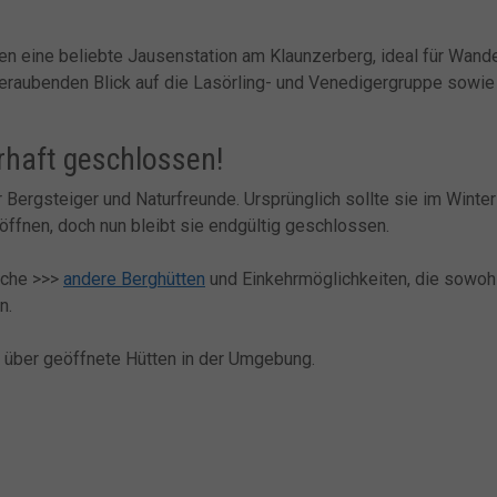
ren eine beliebte Jausenstation am Klaunzerberg, ideal für Wand
beraubenden Blick auf die Lasörling- und Venedigergruppe sowie
rhaft geschlossen!
 Bergsteiger und Naturfreunde. Ursprünglich sollte sie im Wint
öffnen, doch nun bleibt sie endgültig geschlossen.
eiche >>>
andere Berghütten
und Einkehrmöglichkeiten, die sowo
n.
h über geöffnete Hütten in der Umgebung.