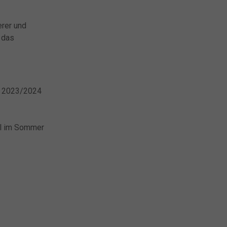
erer und
 das
er 2023/2024
hl im Sommer