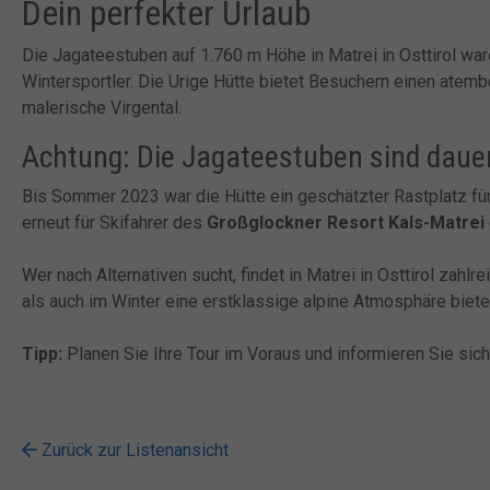
Dein perfekter Urlaub
Die Jagateestuben auf 1.760 m Höhe in Matrei in Osttirol wa
Wintersportler. Die Urige Hütte bietet Besuchern einen atem
malerische Virgental.
Achtung: Die Jagateestuben sind daue
Bis Sommer 2023 war die Hütte ein geschätzter Rastplatz für
erneut für Skifahrer des
Großglockner Resort Kals-Matrei
Wer nach Alternativen sucht, findet in Matrei in Osttirol zahlr
als auch im Winter eine erstklassige alpine Atmosphäre biete
Tipp:
Planen Sie Ihre Tour im Voraus und informieren Sie sic
Zurück zur Listenansicht