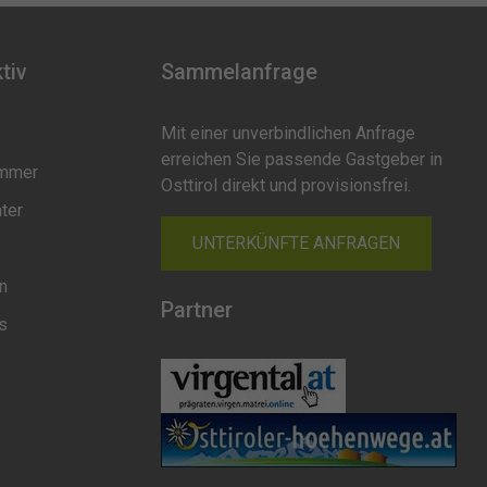
tiv
Sammelanfrage
Mit einer unverbindlichen Anfrage
erreichen Sie passende Gastgeber in
ommer
Osttirol direkt und provisionsfrei.
nter
UNTERKÜNFTE ANFRAGEN
n
Partner
os