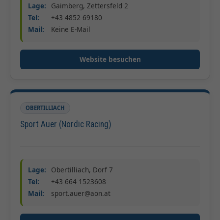
Lage:
Gaimberg, Zettersfeld 2
Tel:
+43 4852 69180
Mail:
Keine E-Mail
Website besuchen
OBERTILLIACH
Sport Auer (Nordic Racing)
Lage:
Obertilliach, Dorf 7
Tel:
+43 664 1523608
Mail:
sport.auer@aon.at