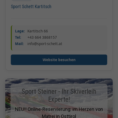
Sport Schett Kartitsch
Lage:
Kartitsch 66
Tel:
+43 664 3868157
Mail:
info@sport-schett.at
Website besuchen
Sport Steiner - Ihr Skiverleih
Experte!
NEU!! Online-Reservierung: im Herzen von
Matrei in Osttirol