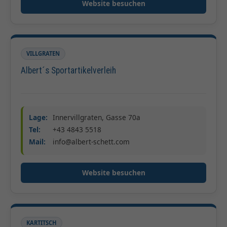
Website besuchen
VILLGRATEN
Albert´s Sportartikelverleih
Lage:
Innervillgraten, Gasse 70a
Tel:
+43 4843 5518
Mail:
info@albert-schett.com
Website besuchen
KARTITSCH