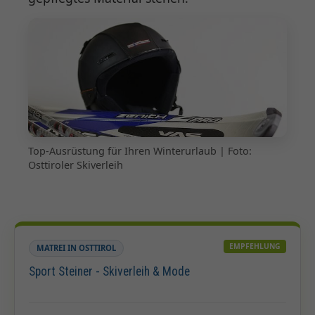
Top-Ausrüstung für Ihren Winterurlaub | Foto:
Osttiroler Skiverleih
EMPFEHLUNG
MATREI IN OSTTIROL
Sport Steiner - Skiverleih & Mode