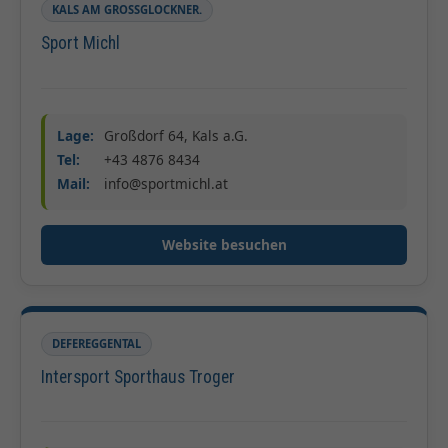
KALS AM GROSSGLOCKNER.
Sport Michl
Lage:
Großdorf 64, Kals a.G.
Tel:
+43 4876 8434
Mail:
info@sportmichl.at
Website besuchen
DEFEREGGENTAL
Intersport Sporthaus Troger