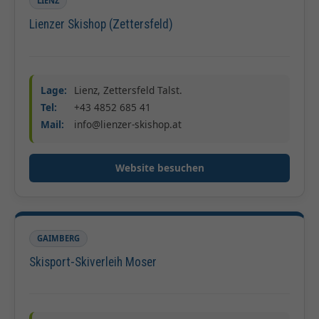
LIENZ
Lienzer Skishop (Zettersfeld)
Lage:
Lienz, Zettersfeld Talst.
Tel:
+43 4852 685 41
Mail:
info@lienzer-skishop.at
Website besuchen
GAIMBERG
Skisport-Skiverleih Moser