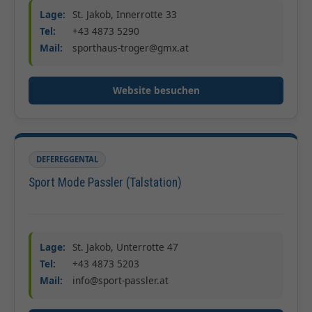
Lage:
St. Jakob, Innerrotte 33
Tel:
+43 4873 5290
Mail:
sporthaus-troger@gmx.at
Website besuchen
DEFEREGGENTAL
Sport Mode Passler (Talstation)
Lage:
St. Jakob, Unterrotte 47
Tel:
+43 4873 5203
Mail:
info@sport-passler.at