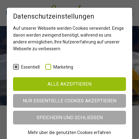
Datenschutzeinstellungen
Auf unserer Webseite werden Cookies verwendet. Einige
davon werden zwingend benötigt, während es uns
andere ermöglichen, Ihre Nutzererfahrung auf unserer
Webseite zu verbessern.
Essentiell
Marketing
ALLE AKZEPTIEREN
UNTERKÜNFTE ANFRAGEN
NUR ESSENTIELLE COOKIES AKZEPTIEREN
Erlebnisregion Osttirol
Osttirol im Winter
Verleihe
SPEICHERN UND SCHLIESSEN
Mehr über die genutzten Cookies erfahren