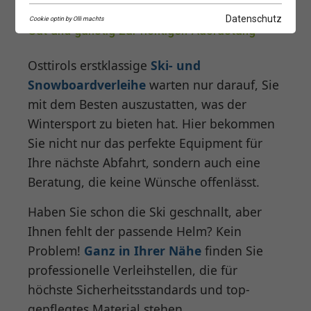
Ski- und Snowboardverleihe
Datenschutz
Cookie optin by Olli machts
Gut und günstig zur richtigen Ausrüstung
Osttirols erstklassige
Ski- und
Snowboardverleihe
warten nur darauf, Sie
mit dem Besten auszustatten, was der
Wintersport zu bieten hat. Hier bekommen
Sie nicht nur das perfekte Equipment für
Ihre nächste Abfahrt, sondern auch eine
Beratung, die keine Wünsche offenlässt.
Haben Sie schon die Ski geschnallt, aber
Ihnen fehlt der passende Helm? Kein
Problem!
Ganz in Ihrer Nähe
finden Sie
professionelle Verleihstellen, die für
höchste Sicherheitsstandards und top-
gepflegtes Material stehen.