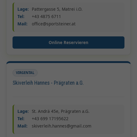
Lage:
Pattergasse 5, Matrei i.O.
Tel:
+43 4875 6711
Mail:
office@sportsteiner.at
Online Reservieren
VIRGENTAL
Skiverleih Hannes - Prägraten a.G.
Lage:
St. Andrä 45e, Prägraten a.G.
Tel:
+43 699 17195622
Mail:
skiverleih.hannes@gmail.com