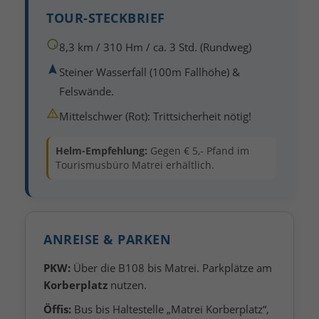
TOUR-STECKBRIEF
8,3 km / 310 Hm / ca. 3 Std. (Rundweg)
Steiner Wasserfall (100m Fallhöhe) &
Felswände.
Mittelschwer (Rot): Trittsicherheit nötig!
Helm-Empfehlung:
Gegen € 5,- Pfand im
Tourismusbüro Matrei erhältlich.
ANREISE & PARKEN
PKW:
Über die B108 bis Matrei. Parkplätze am
Korberplatz
nutzen.
Öffis:
Bus bis Haltestelle „Matrei Korberplatz“,