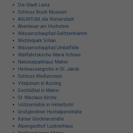
Die Stadt Lienz
Schloss Bruck Museum
AGUNTUM, die Römerstadt
Abenteuer am Hochstein
Wasserschaupfad Galitzenklamm
Wichtelpark Sillian
Wasserschaupfad Umbälfälle
Wallfahrtskirche Maria Schnee
Nationalparkhaus Matrei
Heilwassergrotte in St. Jakob
Schloss Weißenstein
Vitalpinum in Assling
Gschlößtal in Matrei
St. Nikolaus Kirche
Islitzermühle in Hinterbichl
Großglockner Hochalpenstraße
Kalser Glocknerstraße
Alpengasthof Lucknerhaus