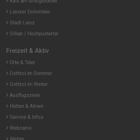
Kals am Großglockner
Lienzer Dolomiten
Stadt Lienz
Sillian / Hochpustertal
Freizeit & Aktiv
Orte & Täler
Osttirol im Sommer
Osttirol im Winter
Ausflugsziele
Hütten & Almen
Service & Infos
Webcams
Wetter