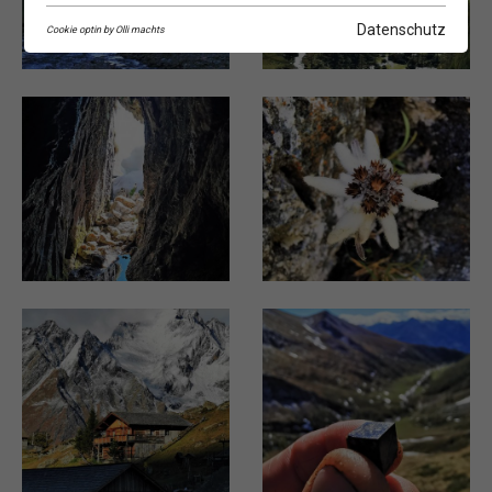
Datenschutz
Cookie optin by Olli machts