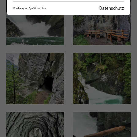
Datenschutz
Cookie optin by Olli machts